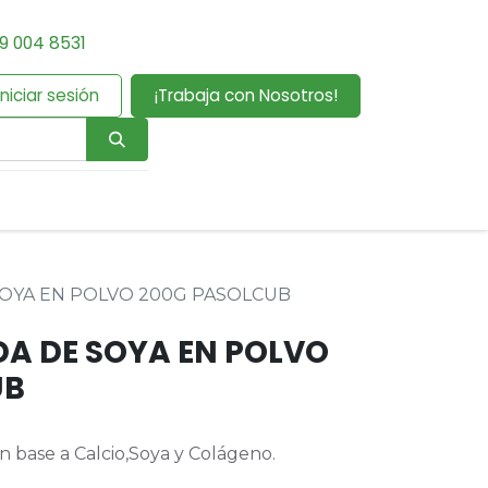
9 004 8531
Iniciar sesión
¡Trabaja con Nosotros!
SOYA EN POLVO 200G PASOLCUB
DA DE SOYA EN POLVO
UB
 base a Calcio,Soya y Colágeno.