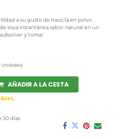
antidad a su gusto de mezcla en polvo
de soya instantánea sabor natural en un
ía,disolver y tomar
/
Unidades
)
AÑADIR A LA CESTA
ibles.
 30 días