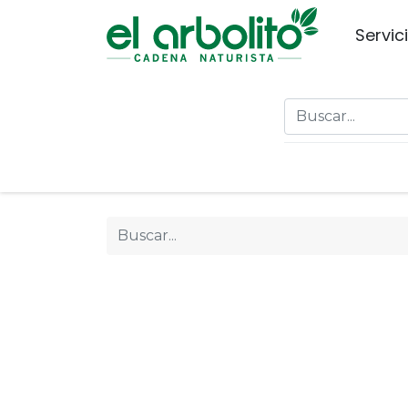
Servic