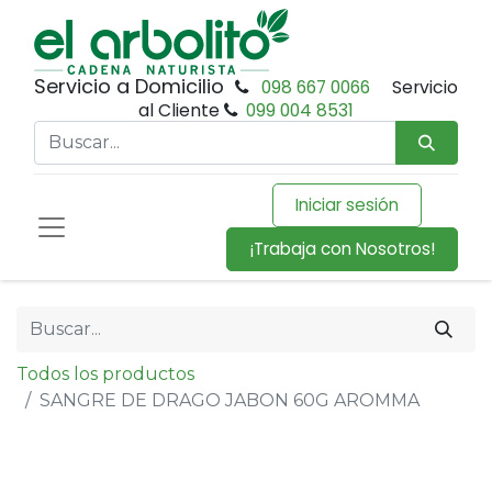
Servicio a Domicilio
098 667 0066
Servicio
al Cliente
099 004 8531
Iniciar sesión
¡Trabaja con Nosotros!
Todos los productos
SANGRE DE DRAGO JABON 60G AROMMA