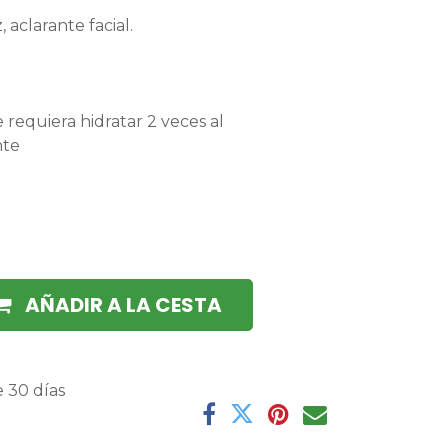
 aclarante facial.
e requiera hidratar 2 veces al
nte
AÑADIR A LA CESTA
 30 días