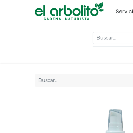
Servic