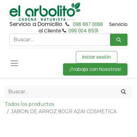
Servicio a Domicilio
098 667 0066
Servicio
al Cliente
099 004 8531
Iniciar sesión
¡Trabaja con Nosotros!
Todos los productos
JABON DE ARROZ 80GR AZAI COSMETICA