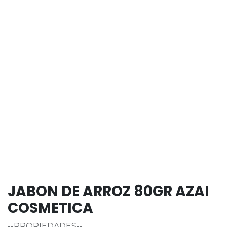
JABON DE ARROZ 80GR AZAI
COSMETICA
--PROPIEDADES--