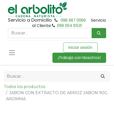
Servicio a Domicilio
098 667 0066
Servicio
al Cliente
099 004 8531
Iniciar sesión
¡Trabaja con Nosotros!
Todos los productos
JABON CON EXTRACTO DE ARROZ JABON 90G
AROMMA