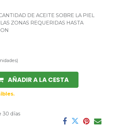
ANTIDAD DE ACEITE SOBRE LA PIEL
 LAS ZONAS REQUERIDAS HASTA
ION
nidades
)
AÑADIR A LA CESTA
ibles.
 30 días