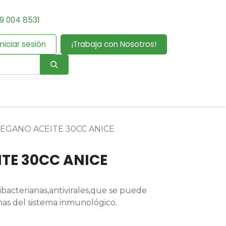
9 004 8531
Iniciar sesión
¡Trabaja con Nosotros!
EGANO ACEITE 30CC ANICE
TE 30CC ANICE
bacterianas,antivirales,que se puede
mas del sistema inmunológico.