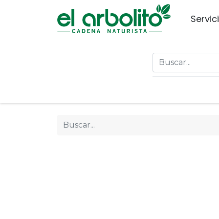
Servic