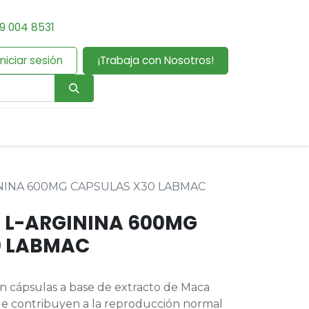
9 004 8531
Iniciar sesión
¡Trabaja con Nosotros!
NINA 600MG CAPSULAS X30 LABMAC
 L-ARGININA 600MG
0 LABMAC
n cápsulas a base de extracto de Maca
ue contribuyen a la reproducción normal