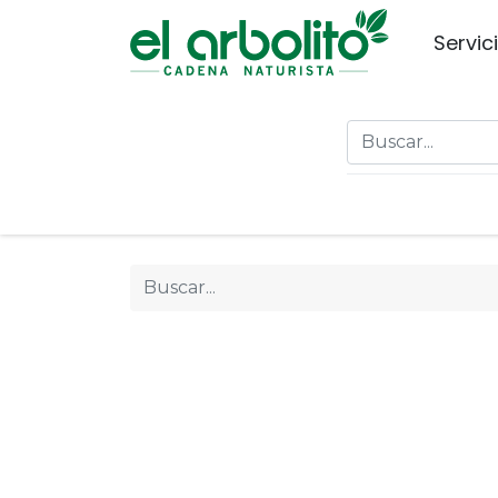
Servic