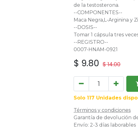
de la testosterona.
--COMPONENTES--
Maca Negra,L-Arginina y Z
--DOSIS--
Tomar 1 cápsula tres veces
--REGISTRO--
0007-HNAM-0921
$
9.80
$
14.00
Solo 117 Unidades dispo
Términos y condiciones
Garantía de devolución de
Envío: 2-3 días laborables