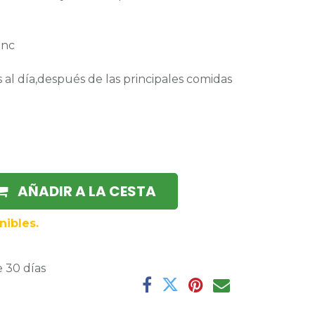
inc
 al día,después de las principales comidas
AÑADIR A LA CESTA
nibles.
 30 días