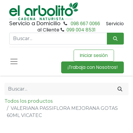
Servicio a Domicilio
098 667 0066
Servicio
al Cliente
099 004 8531
Iniciar sesión
¡Trabaja con Nosotros!
Todos los productos
VALERIANA PASSIFLORA MEJORANA GOTAS
60ML VICATEC