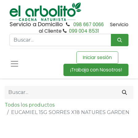
Servicio a Domicilio
098 667 0066
Servicio
al Cliente
099 004 8531
Iniciar sesión
¡Trabaja con Nosotros!
Todos los productos
EUCAMIEL 15G SORRES X18 NATURES GARDEN