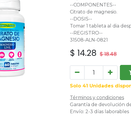
--COMPONENTES--
Citrato de magnesio.
--DOSIS--
Tomar 1 tableta al dia de
--REGISTRO--
31508-ALN-0821
$
14.28
$
18.48
Solo 41 Unidades dispon
Términos y condiciones
Garantía de devolución de
Envío: 2-3 días laborables