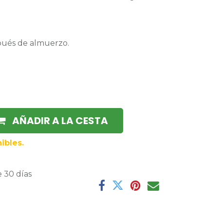
spués de almuerzo.
AÑADIR A LA CESTA
ibles.
 30 días