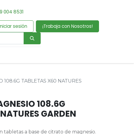
9 004 8531
Iniciar sesión
¡Trabaja con Nosotros!
 108.6G TABLETAS X60 NATURES
AGNESIO 108.6G
 NATURES GARDEN
 tabletas a base de citrato de magnesio.