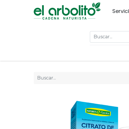
Servic