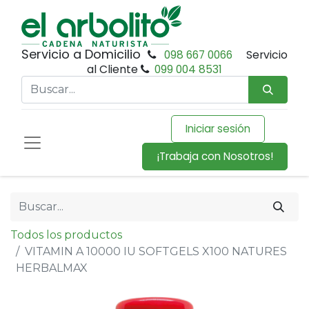
Servicio a Domicilio
098 667 0066
Servicio
al Cliente
099 004 8531
Iniciar sesión
¡Trabaja con Nosotros!
Todos los productos
VITAMIN A 10000 IU SOFTGELS X100 NATURES
HERBALMAX