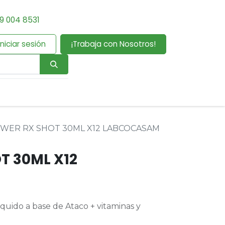
9 004 8531
Iniciar sesión
¡Trabaja con Nosotros!
WER RX SHOT 30ML X12 LABCOCASAM
T 30ML X12
quido a base de Ataco + vitaminas y