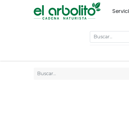
Servic