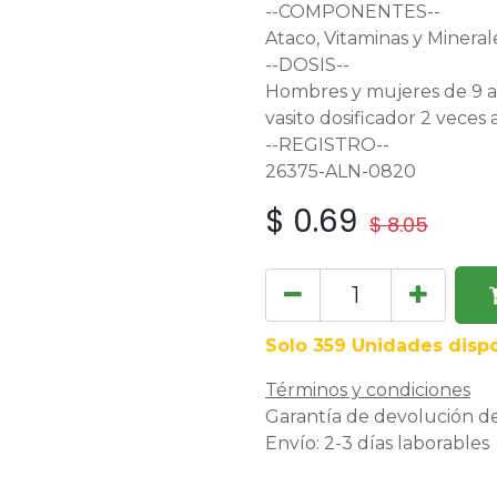
--COMPONENTES--
Ataco, Vitaminas y Mineral
--DOSIS--
Hombres y mujeres de 9 a
vasito dosificador 2 veces a
--REGISTRO--
26375-ALN-0820
$
0.69
$
8.05
Solo 359 Unidades dispo
Términos y condiciones
Garantía de devolución de
Envío: 2-3 días laborables