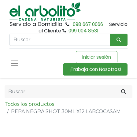
Servicio a Domicilio
098 667 0066
Servicio
al Cliente
099 004 8531
Iniciar sesión
¡Trabaja con Nosotros!
Todos los productos
PEPA NEGRA SHOT 30ML X12 LABCOCASAM