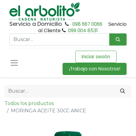
Servicio a Domicilio
098 667 0066
Servicio
al Cliente
099 004 8531
Iniciar sesión
¡Trabaja con Nosotros!
Todos los productos
MORINGA ACEITE 30CC ANICE