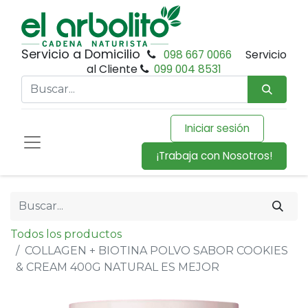
Servicio a Domicilio
098 667 0066
Servicio
al Cliente
099 004 8531
Iniciar sesión
¡Trabaja con Nosotros!
Todos los productos
COLLAGEN + BIOTINA POLVO SABOR COOKIES
& CREAM 400G NATURAL ES MEJOR