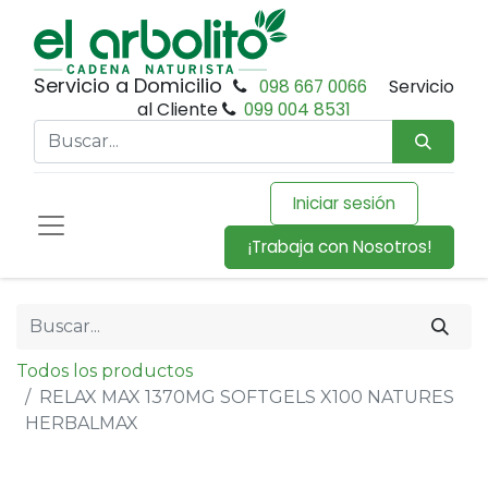
Servicio a Domicilio
098 667 0066
Servicio
al Cliente
099 004 8531
Iniciar sesión
¡Trabaja con Nosotros!
Todos los productos
RELAX MAX 1370MG SOFTGELS X100 NATURES
HERBALMAX