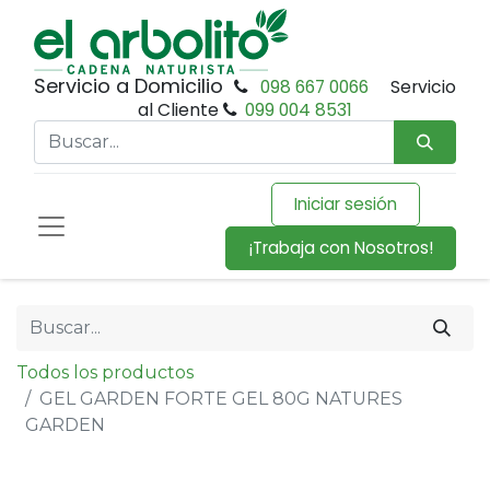
Servicio a Domicilio
098 667 0066
Servicio
al Cliente
099 004 8531
Iniciar sesión
¡Trabaja con Nosotros!
Todos los productos
GEL GARDEN FORTE GEL 80G NATURES
GARDEN