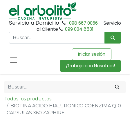
Servicio a Domicilio
098 667 0066
Servicio
al Cliente
099 004 8531
Iniciar sesión
¡Trabaja con Nosotros!
Todos los productos
BIOTINA ACIDO HIALURONICO COENZIMA Q10
CAPSULAS X60 ZAPHIRE