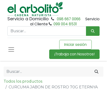
Servicio a Domicilio
098 667 0066
Servicio
al Cliente
099 004 8531
Iniciar sesión
¡Trabaja con Nosotros!
Todos los productos
CURCUMA JABON DE ROSTRO 70G ETERNYA