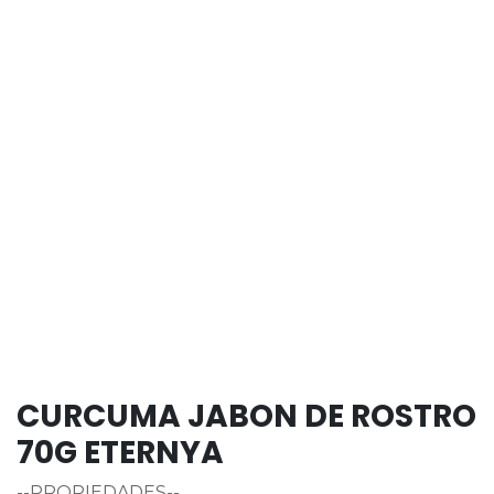
CURCUMA JABON DE ROSTRO
70G ETERNYA
--PROPIEDADES--