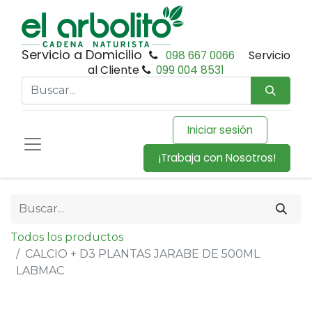
Servicio a Domicilio
098 667 0066
Servicio
al Cliente
099 004 8531
Iniciar sesión
¡Trabaja con Nosotros!
Todos los productos
CALCIO + D3 PLANTAS JARABE DE 500ML
LABMAC