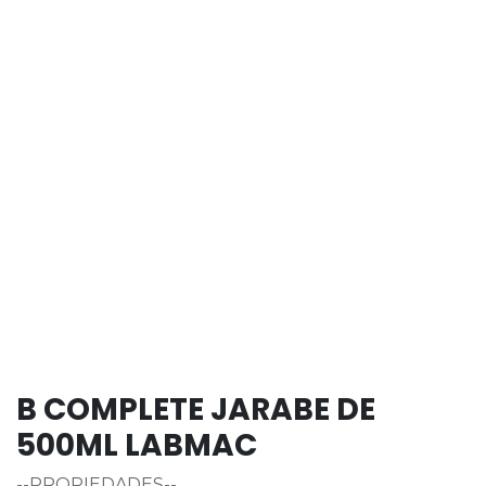
B COMPLETE JARABE DE
500ML LABMAC
--PROPIEDADES--