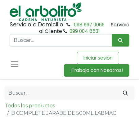
Servicio a Domicilio
098 667 0066
Servicio
al Cliente
099 004 8531
Iniciar sesión
¡Trabaja con Nosotros!
Todos los productos
B COMPLETE JARABE DE 500ML LABMAC