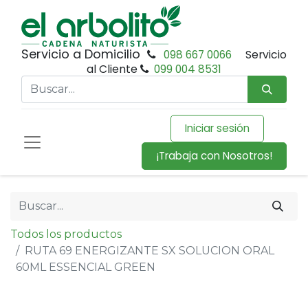
Servicio a Domicilio
098 667 0066
Servicio
al Cliente
099 004 8531
Iniciar sesión
¡Trabaja con Nosotros!
Todos los productos
RUTA 69 ENERGIZANTE SX SOLUCION ORAL
60ML ESSENCIAL GREEN