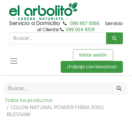
Servicio a Domicilio
098 667 0066
Servicio
al Cliente
099 004 8531
Iniciar sesión
¡Trabaja con Nosotros!
Todos los productos
COLON NATURAL POWER FIBRA 300G
BLESSANI