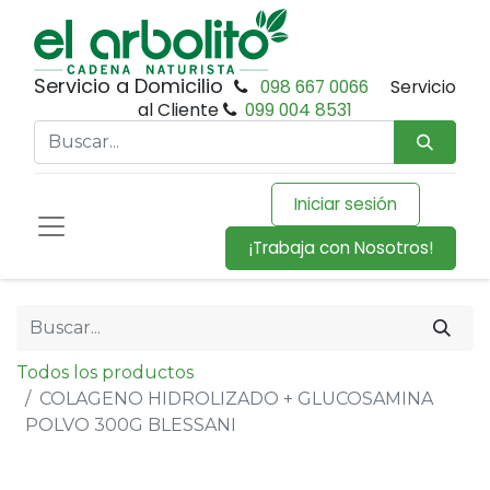
Servicio a Domicilio
098 667 0066
Servicio
al Cliente
099 004 8531
Iniciar sesión
¡Trabaja con Nosotros!
Todos los productos
COLAGENO HIDROLIZADO + GLUCOSAMINA
POLVO 300G BLESSANI