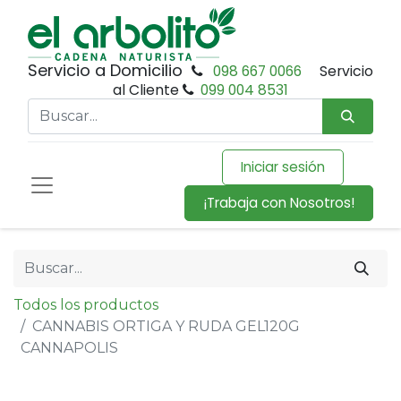
Servicio a Domicilio
098 667 0066
Servicio
al Cliente
099 004 8531
Iniciar sesión
¡Trabaja con Nosotros!
Todos los productos
CANNABIS ORTIGA Y RUDA GEL120G
CANNAPOLIS