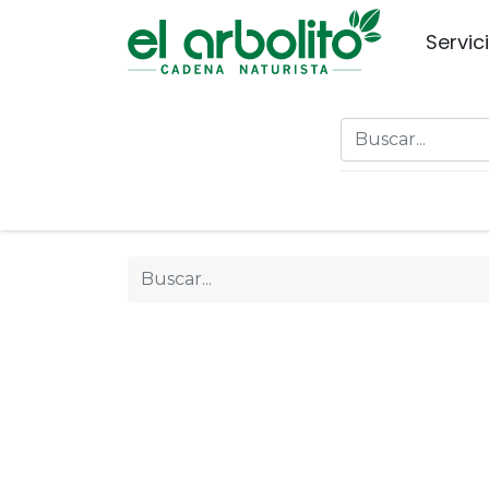
Servic