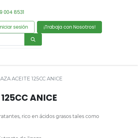
9 004 8531
Iniciar sesión
¡Trabaja con Nosotros!
NAZA ACEITE 125CC ANICE
 125CC ANICE
atantes, rico en ácidos grasos tales como