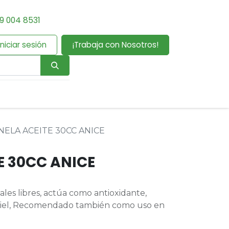
9 004 8531
Iniciar sesión
¡Trabaja con Nosotros!
NELA ACEITE 30CC ANICE
E 30CC ANICE
ales libres, actúa como antioxidante,
a piel, Recomendado también como uso en