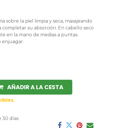
ia sobre la piel limpia y seca, masajeando
a completar su absorción. En cabello seco
ente en la mano de medias a puntas.
 enjuagar.
AÑADIR A LA CESTA
ibles.
 30 días