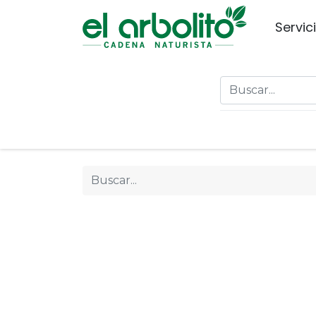
Servic