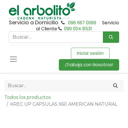
Servicio a Domicilio
098 667 0066
Servicio
al Cliente
099 004 8531
Iniciar sesión
¡Trabaja con Nosotros!
Todos los productos
KREC UP CAPSULAS X60 AMERICAN NATURAL