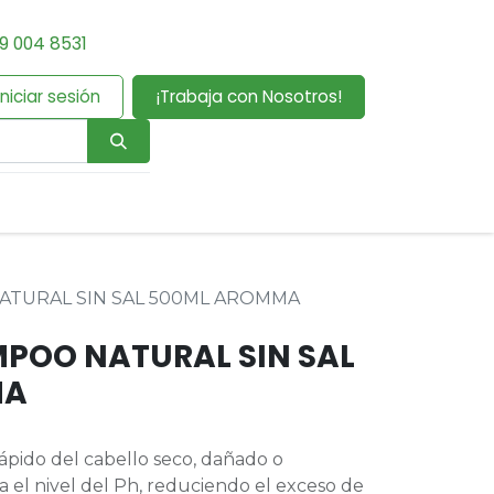
9 004 8531
Iniciar sesión
¡Trabaja con Nosotros!
ATURAL SIN SAL 500ML AROMMA
POO NATURAL SIN SAL
MA
rápido del cabello seco, dañado o
ra el nivel del Ph, reduciendo el exceso de