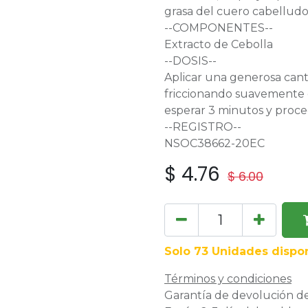
grasa del cuero cabelludo
--COMPONENTES--
Extracto de Cebolla
--DOSIS--
Aplicar una generosa can
friccionando suavemente 
esperar 3 minutos y proc
--REGISTRO--
NSOC38662-20EC
$
4.76
$
6.00
Solo 73 Unidades dispon
Términos y condiciones
Garantía de devolución de