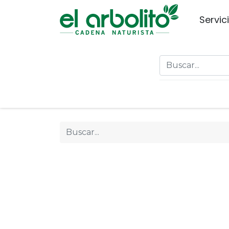
Servic