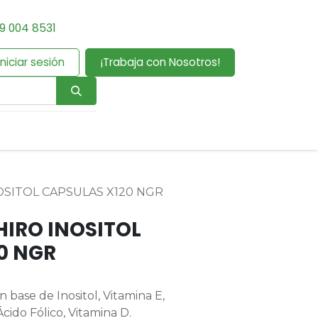
9 004 8531
Iniciar sesión
¡Trabaja con Nosotros!
OSITOL CAPSULAS X120 NGR
IRO INOSITOL
0 NGR
base de Inositol, Vitamina E,
Ácido Fólico, Vitamina D.