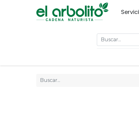
Servic