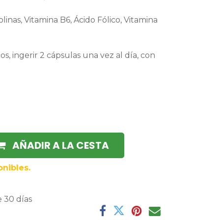
volinas, Vitamina B6, Ácido Fólico, Vitamina
, ingerir 2 cápsulas una vez al día, con
AÑADIR A LA CESTA
nibles.
 30 días