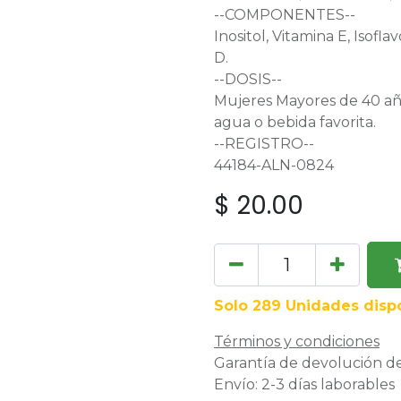
--COMPONENTES--
Inositol, Vitamina E, Isofla
D.
--DOSIS--
Mujeres Mayores de 40 años
agua o bebida favorita.
--REGISTRO--
44184-ALN-0824
$
20.00
Solo 289 Unidades dispo
Términos y condiciones
Garantía de devolución de
Envío: 2-3 días laborables