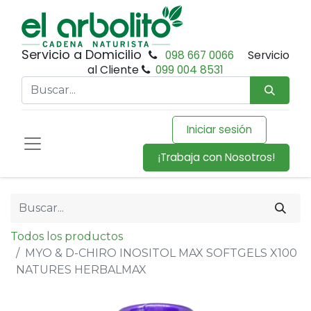
Servicio a Domicilio
098 667 0066
Servicio
al Cliente
099 004 8531
Iniciar sesión
¡Trabaja con Nosotros!
Todos los productos
MYO & D-CHIRO INOSITOL MAX SOFTGELS X100
NATURES HERBALMAX