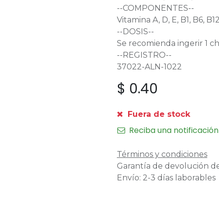
--COMPONENTES--
Vitamina A, D, E, B1, B6, B12
--DOSIS--
Se recomienda ingerir 1 ch
--REGISTRO--
37022-ALN-1022
$
0.40
Fuera de stock
Reciba una notificación
Términos y condiciones
Garantía de devolución de
Envío: 2-3 días laborables