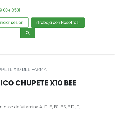
9 004 8531
Iniciar sesión
¡Trabaja con Nosotros!
UPETE X10 BEE FARMA
ICO CHUPETE X10 BEE
base de Vitamina A, D, E, B1, B6, B12, C,