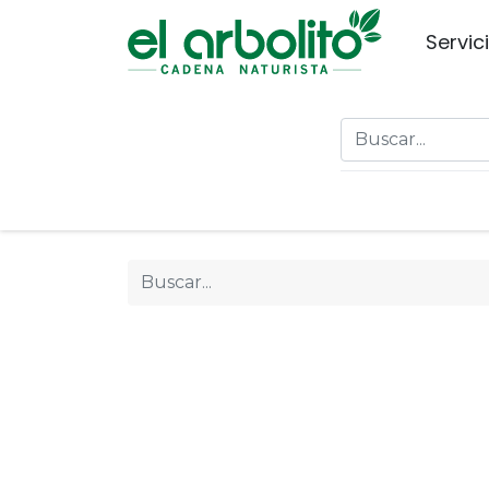
Servic