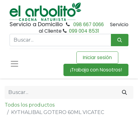
Servicio a Domicilio
098 667 0066
Servicio
al Cliente
099 004 8531
Iniciar sesión
¡Trabaja con Nosotros!
Todos los productos
KYTHALIBAL GOTERO 60ML VICATEC