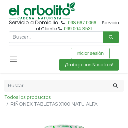
Servicio a Domicilio
098 667 0066
Servicio
al Cliente
099 004 8531
Iniciar sesión
¡Trabaja con Nosotros!
Todos los productos
RIÑONEX TABLETAS X100 NATU ALFA