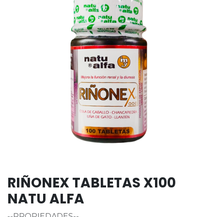
RIÑONEX TABLETAS X100
NATU ALFA
--PROPIEDADES--