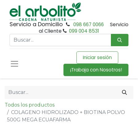
Servicio a Domicilio
098 667 0066
Servicio
al Cliente
099 004 8531
Iniciar sesión
¡Trabaja con Nosotros!
Todos los productos
COLAGENO HIDROLIZADO + BIOTINA POLVO
500G MEGA ECUAFARMA