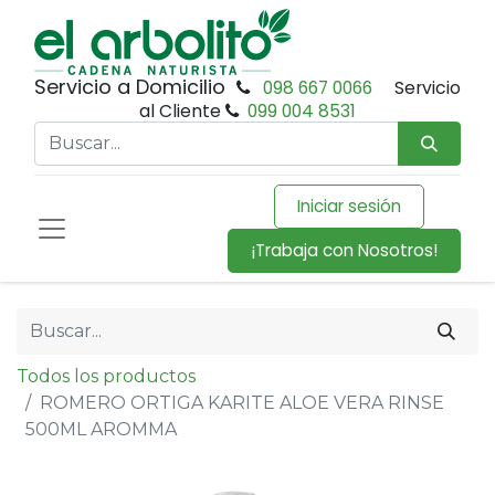
Servicio a Domicilio
098 667 0066
Servicio
al Cliente
099 004 8531
Iniciar sesión
¡Trabaja con Nosotros!
Todos los productos
ROMERO ORTIGA KARITE ALOE VERA RINSE
500ML AROMMA