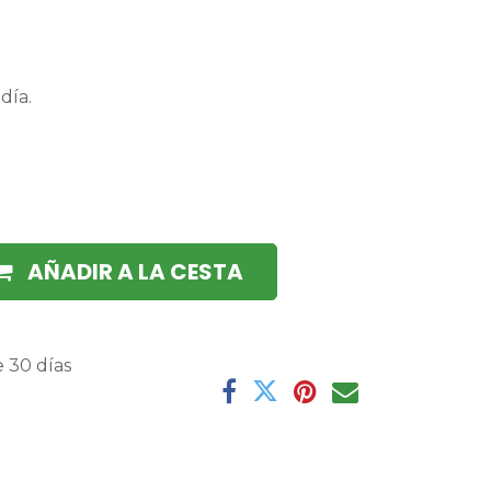
día.
AÑADIR A LA CESTA
 30 días