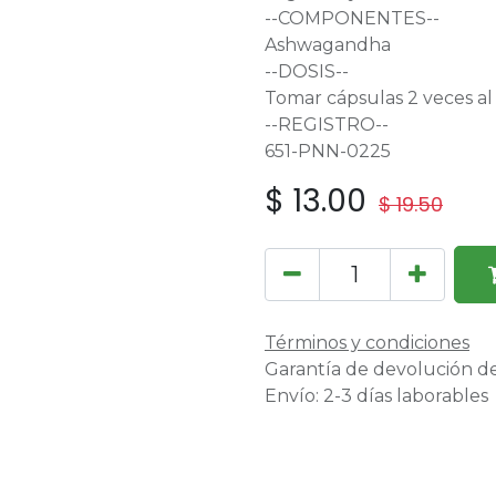
--COMPONENTES--
Ashwagandha
--DOSIS--
Tomar cápsulas 2 veces al 
--REGISTRO--
651-PNN-0225
$
13.00
$
19.50
Términos y condiciones
Garantía de devolución de
Envío: 2-3 días laborables