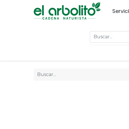
Servic