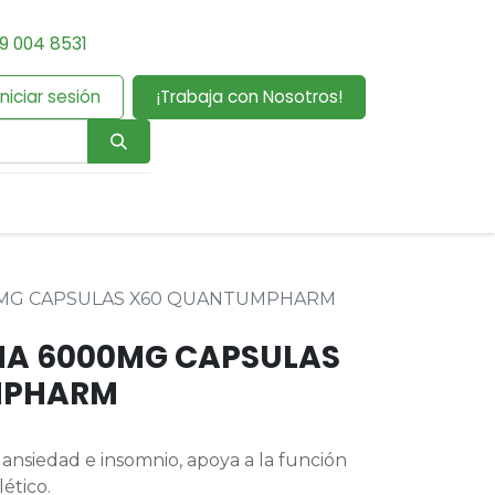
9 004 8531
Iniciar sesión
¡Trabaja con Nosotros!
MG CAPSULAS X60 QUANTUMPHARM
A 6000MG CAPSULAS
MPHARM
 ansiedad e insomnio, apoya a la función
ético.