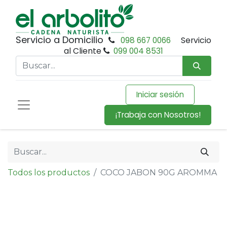
Servicio a Domicilio
098 667 0066
Servicio
al Cliente
099 004 8531
Iniciar sesión
¡Trabaja con Nosotros!
Todos los productos
COCO JABON 90G AROMMA