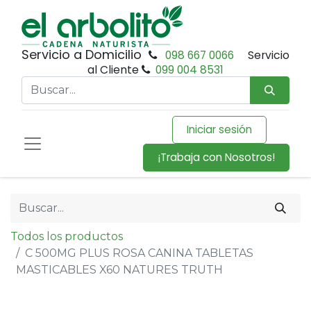
Servicio a Domicilio
098 667 0066
Servicio
al Cliente
099 004 8531
Iniciar sesión
¡Trabaja con Nosotros!
Todos los productos
C 500MG PLUS ROSA CANINA TABLETAS
MASTICABLES X60 NATURES TRUTH