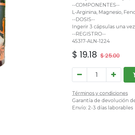
--COMPONENTES--
L-Arginina, Magnesio, Fen
--DOSIS--
Ingerir 3 cápsulas una vez 
--REGISTRO--
45317-ALN-1224
$
19.18
$
25.00
Términos y condiciones
Garantía de devolución de
Envío: 2-3 días laborables