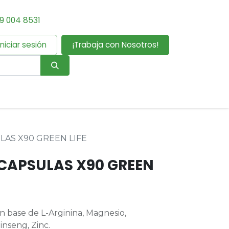
9 004 8531
Iniciar sesión
¡Trabaja con Nosotros!
AS X90 GREEN LIFE
CAPSULAS X90 GREEN
 base de L-Arginina, Magnesio,
nseng, Zinc.