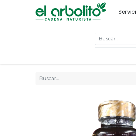
Servic