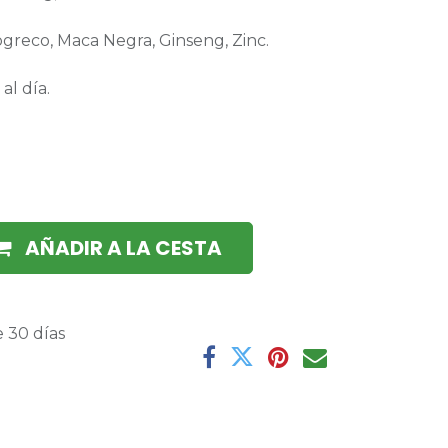
ogreco, Maca Negra, Ginseng, Zinc.
al día.
AÑADIR A LA CESTA
 30 días