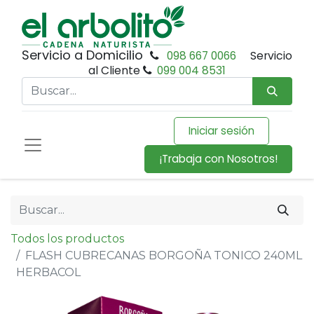
Servicio a Domicilio
098 667 0066
Servicio
al Cliente
099 004 8531
Iniciar sesión
¡Trabaja con Nosotros!
Todos los productos
FLASH CUBRECANAS BORGOÑA TONICO 240ML
HERBACOL