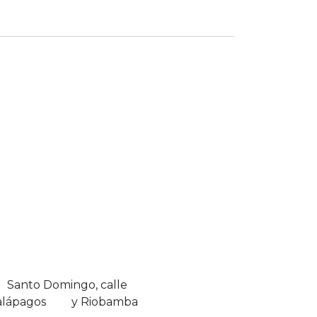
Santo Domingo, calle
alápagos y Riobamba