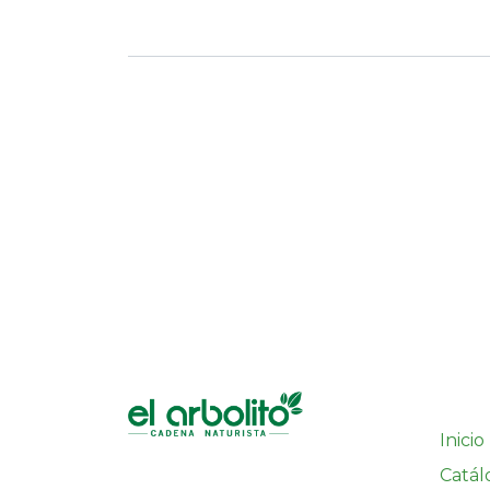
Inicio
Catál