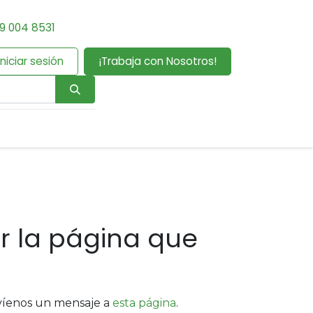
9 004 8531
Iniciar sesión
¡Trabaja con Nosotros!
r la página que
nvíenos un mensaje a
esta página
.