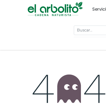
Servic