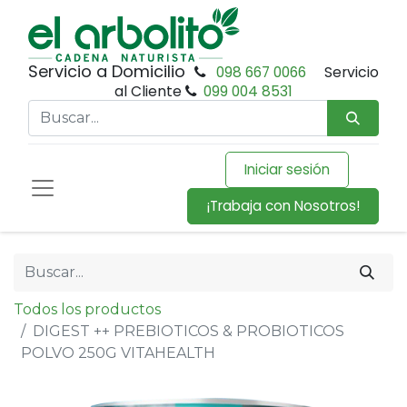
Servicio a Domicilio
098 667 0066
Servicio
al Cliente
099 004 8531
Iniciar sesión
¡Trabaja con Nosotros!
Todos los productos
DIGEST ++ PREBIOTICOS & PROBIOTICOS
POLVO 250G VITAHEALTH