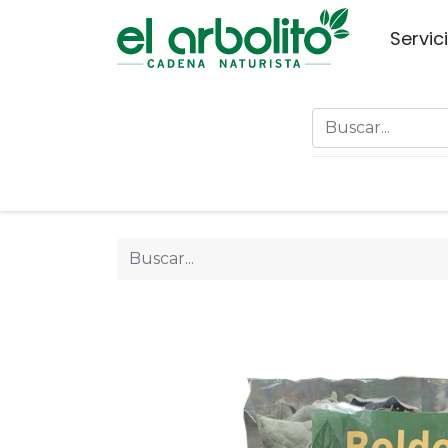
Servic