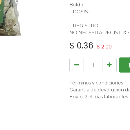
Boldo
--DOSIS--
--REGISTRO--
NO NECESITA REGISTRO
$
0.36
$
2.00
Términos y condiciones
Garantía de devolución de
Envío: 2-3 días laborables