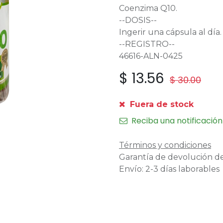
Coenzima Q10.
--DOSIS--
Ingerir una cápsula al día.
--REGISTRO--
46616-ALN-0425
$
13.56
$
30.00
Fuera de stock
Reciba una notificación
Términos y condiciones
Garantía de devolución de
Envío: 2-3 días laborables