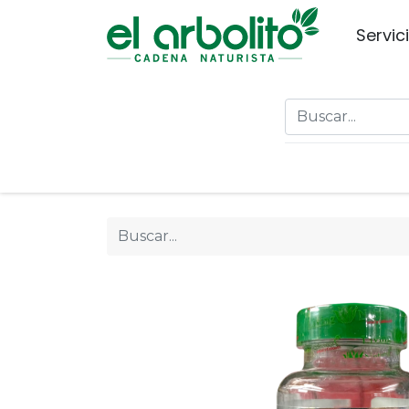
Servic