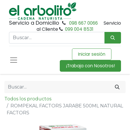
Servicio a Domicilio
098 667 0066
Servicio
al Cliente
099 004 8531
Iniciar sesión
¡Trabaja con Nosotros!
Todos los productos
ROMPEKAL FACTORS JARABE 500ML NATURAL
FACTORS