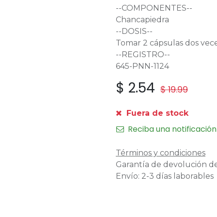
--COMPONENTES--
Chancapiedra
--DOSIS--
Tomar 2 cápsulas dos veces
--REGISTRO--
645-PNN-1124
$
2.54
$
19.99
Fuera de stock
Reciba una notificación
Términos y condiciones
Garantía de devolución de
Envío: 2-3 días laborables