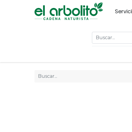
Servic