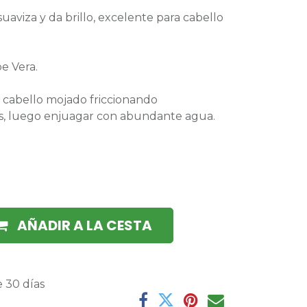
 suaviza y da brillo, excelente para cabello
e Vera.
l cabello mojado friccionando
s, luego enjuagar con abundante agua.
AÑADIR A LA CESTA
 30 días