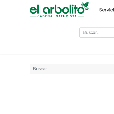
Servic