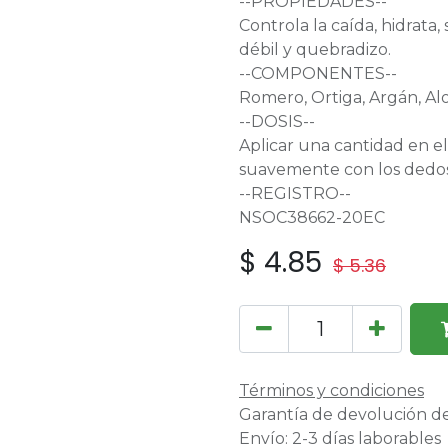
--PROPIEDADES--
Controla la caída, hidrata,
débil y quebradizo.
--COMPONENTES--
Romero, Ortiga, Argán, Alo
--DOSIS--
Aplicar una cantidad en e
suavemente con los dedo
--REGISTRO--
NSOC38662-20EC
$
4.85
$
5.36
Términos y condiciones
Garantía de devolución de
Envío: 2-3 días laborables