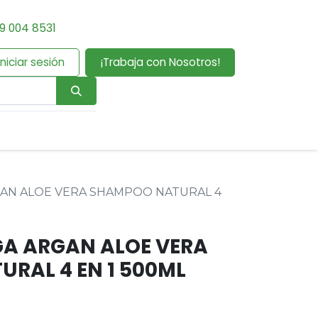
9 004 8531
Iniciar sesión
¡Trabaja con Nosotros!
AN ALOE VERA SHAMPOO NATURAL 4
A ARGAN ALOE VERA
RAL 4 EN 1 500ML