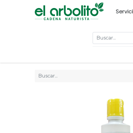
Servic