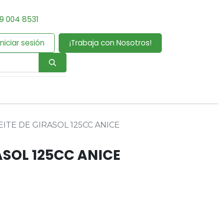
9 004 8531
Iniciar sesión
¡Trabaja con Nosotros!
EITE DE GIRASOL 125CC ANICE
ASOL 125CC ANICE