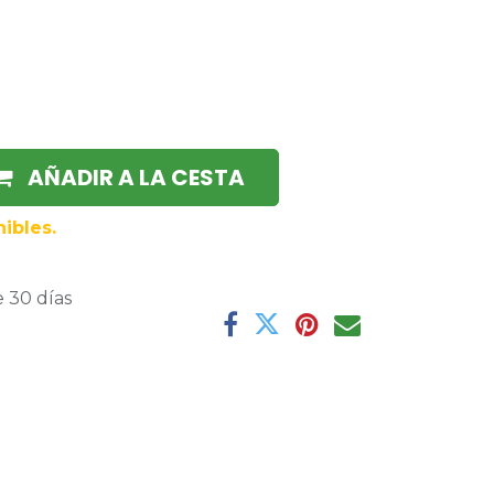
AÑADIR A LA CESTA
ibles.
 30 días