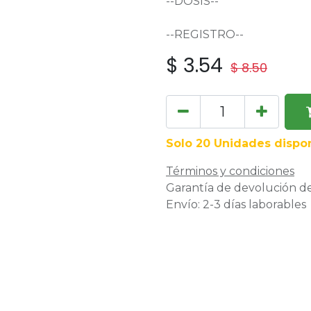
--DOSIS--
--REGISTRO--
$
3.54
$
8.50
Solo 20 Unidades dispon
Términos y condiciones
Garantía de devolución de
Envío: 2-3 días laborables