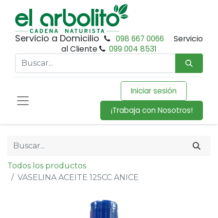
Servicio a Domicilio
098 667 0066
Servicio
al Cliente
099 004 8531
Iniciar sesión
¡Trabaja con Nosotros!
Todos los productos
VASELINA ACEITE 125CC ANICE