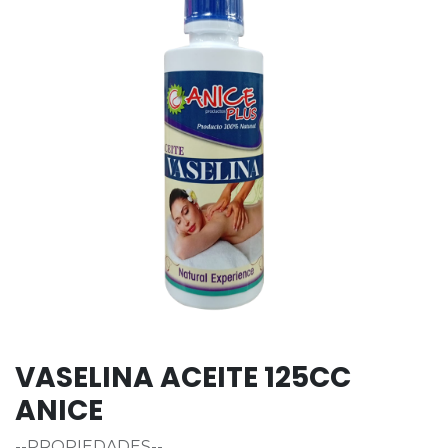
VASELINA ACEITE 125CC
ANICE
--PROPIEDADES--